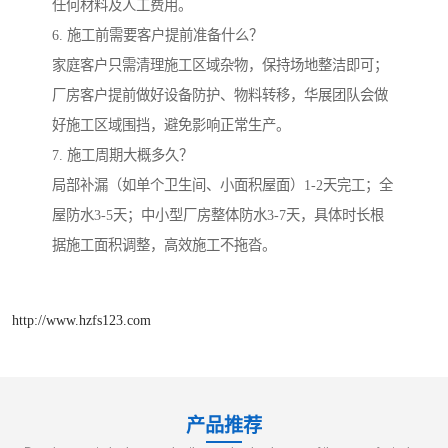
任何材料及人工费用。
6. 施工前需要客户提前准备什么？
家庭客户只需清理施工区域杂物，保持场地整洁即可；
厂房客户提前做好设备防护、物料转移，华展团队会做
好施工区域围挡，避免影响正常生产。
7. 施工周期大概多久？
局部补漏（如单个卫生间、小面积屋面）1-2天完工；全
屋防水3-5天；中小型厂房整体防水3-7天，具体时长根
据施工面积调整，高效施工不拖沓。
http://www.hzfs123.com
产品推荐