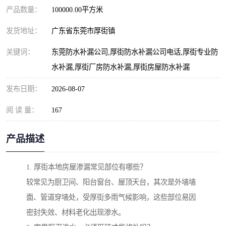
产品数量：
100000.00平方米
发货地址：
广东省东莞市厚街镇
关键词：
东莞防水补漏公司,厚街防水补漏公司电话,厚街专业防
水补漏,厚街厂房防水补漏,厚街房屋防水补漏
发布日期：
2026-08-07
阅 读 量：
167
产品描述
1. 厚街本地房屋渗漏常见部位有哪些？
较常见为厨卫间、阳台窗台、屋顶天台，其次是外墙墙
面、管道穿墙处，受厚街多雨气候影响，这些部位易因
密封失效、材料老化出现渗水。