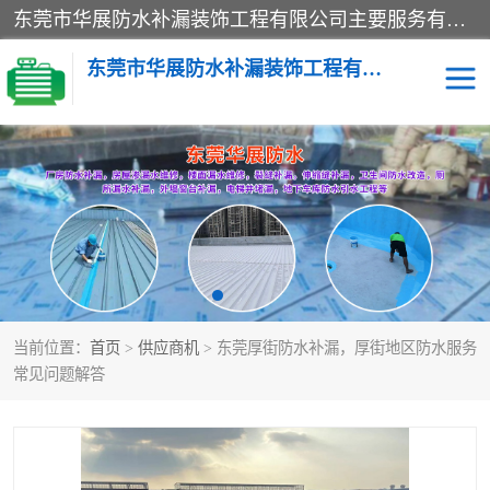
东莞市华展防水补漏装饰工程有限公司主要服务有：东莞防水补漏，东莞厂房防水补漏，东莞房屋渗漏水维修，楼面漏水维修，裂缝补漏，伸缩缝补漏，卫生间防水改造，厕所漏水补漏，外墙窗台补漏，电梯井堵漏，地下车库防水引水工程等
东莞市华展防水补漏装饰工程有限公司
楼面防水补漏
外墙防水补漏
阳台卫生间防水补漏
地下室防水补漏
金属房搭建及补漏
当前位置：
首页
>
供应商机
> 东莞厚街防水补漏，厚街地区防水服务
常见问题解答