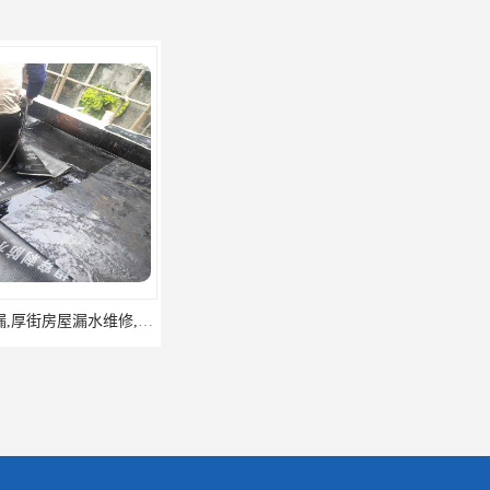
东莞防水补漏,厚街房屋漏水维修,厚街防水补漏,厚街厂房防水补漏
东莞大岭山防水补漏,大岭山厂房防水补漏,大岭山房屋漏水补漏