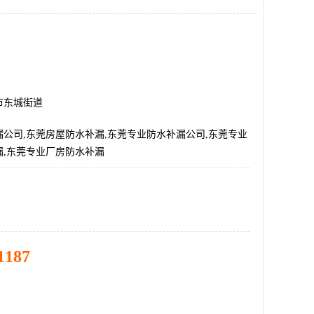
市东城街道
公司,东莞房屋防水补漏,东莞专业防水补漏公司,东莞专业
漏,东莞专业厂房防水补漏
1187