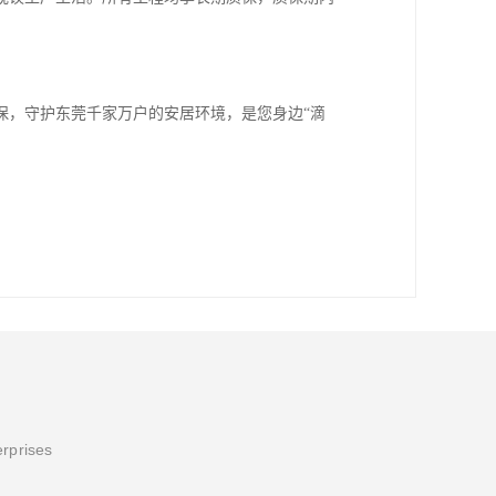
保，守护东莞千家万户的安居环境，是您身边“滴
erprises