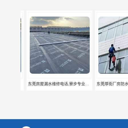
东莞房屋漏水维修电话,寮步专业房屋防水补漏，专业厂房渗漏水维修