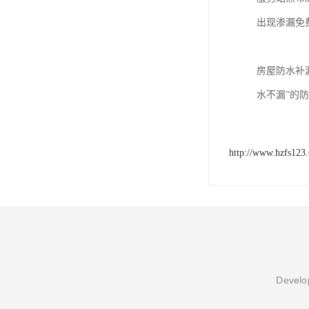
出现渗漏免
房屋防水补
水不漏”的
http://www.hzfs123
Develop