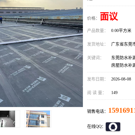
面议
价格：
产品数量：
0.00平方米
发货地址：
广东省东莞
关键词：
东莞防水补漏
房屋防水补
发布日期：
2026-08-08
阅 读 量：
149
1591691
销售电话：
在线QQ：