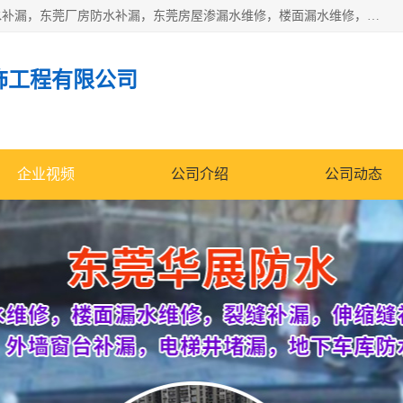
东莞市华展防水补漏装饰工程有限公司主要服务有：东莞防水补漏，东莞厂房防水补漏，东莞房屋渗漏水维修，楼面漏水维修，裂缝补漏，伸缩缝补漏，卫生间防水改造，厕所漏水补漏，外墙窗台补漏，电梯井堵漏，地下车库防水引水工程等
饰工程有限公司
企业视频
公司介绍
公司动态