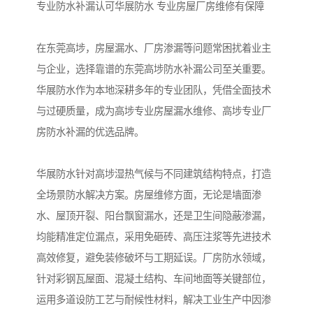
专业防水补漏认可华展防水 专业房屋厂房维修有保障
在东莞高埗，房屋漏水、厂房渗漏等问题常困扰着业主
与企业，选择靠谱的东莞高埗防水补漏公司至关重要。
华展防水作为本地深耕多年的专业团队，凭借全面技术
与过硬质量，成为高埗专业房屋漏水维修、高埗专业厂
房防水补漏的优选品牌。
华展防水针对高埗湿热气候与不同建筑结构特点，打造
全场景防水解决方案。房屋维修方面，无论是墙面渗
水、屋顶开裂、阳台飘窗漏水，还是卫生间隐蔽渗漏，
均能精准定位漏点，采用免砸砖、高压注浆等先进技术
高效修复，避免装修破坏与工期延误。厂房防水领域，
针对彩钢瓦屋面、混凝土结构、车间地面等关键部位，
运用多道设防工艺与耐候性材料，解决工业生产中因渗