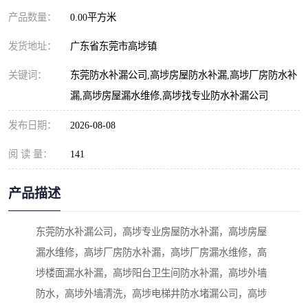
产品数量：
0.00平方米
发货地址：
广东省东莞市高埗镇
关键词：
东莞防水补漏公司,高埗房屋防水补漏,高埗厂房防水补
漏,高埗房屋漏水维修,高埗找专业防水补漏公司
发布日期：
2026-08-08
阅 读 量：
141
产品描述
东莞防水补漏公司，高埗专业房屋防水补漏，高埗房屋
漏水维修，高埗厂房防水补漏，高埗厂房漏水维修，高
埗楼面漏水补漏，高埗阳台卫生间防水补漏，高埗外墙
防水，高埗外墙清洗，高埗电梯井防水堵漏公司，高埗