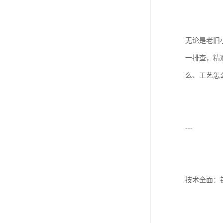
无论是老旧
一排查，精
么、工艺怎
---
技术全面：