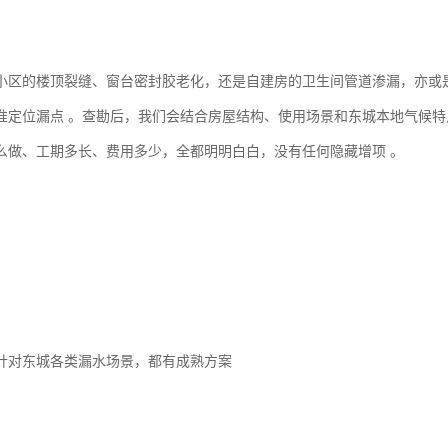
小区的楼顶裂缝、窗台密封胶老化，还是自建房的卫生间管道渗漏，亦或
准定位漏点 。查勘后，我们会结合房屋结构、使用场景和东城本地气候
么做、工期多长、费用多少，全都明明白白，没有任何隐藏增项 。
针对东城各类漏水场景，都有成熟方案