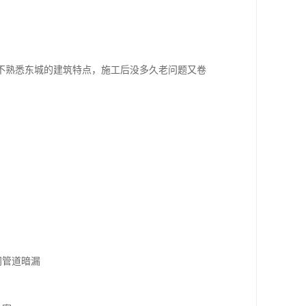
不熟悉东城的建筑特点，施工后没多久老问题又卷
间管道暗漏