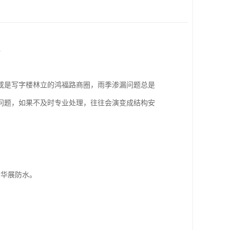
水
或是写字楼林立的鸿福路商圈，雨季渗漏问题总是
问题，如果不及时专业处理，往往会演变成结构安
*华展防水。