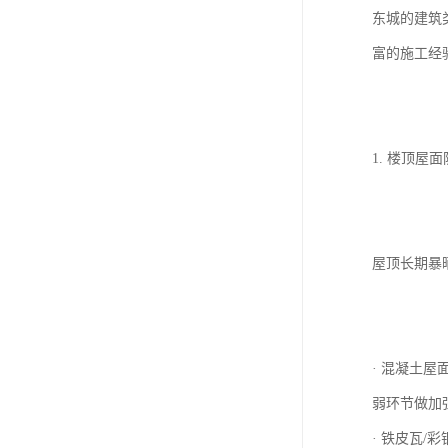
东城的建筑
富的施工经
1. 楼顶屋
屋顶长期暴
· 混凝土
弱环节做加
· 铁皮瓦