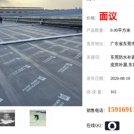
面议
价格：
产品数量：
0.00平方米
发货地址：
广东省东莞
关键词：
东莞防水补漏
皮房补漏,
发布日期：
2026-08-10
阅 读 量：
161
1591691
销售电话：
在线QQ：