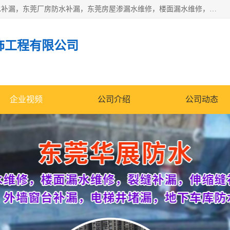
东莞市华展防水补漏装饰工程有限公司主要服务有：东莞防水补漏，东莞厂房防水补漏，东莞房屋渗漏水维修，楼面漏水维修，裂缝补漏，伸缩缝补漏，卫生间防水改造，厕所漏水补漏，外墙窗台补漏，电梯井堵漏，地下车库防水引水工程等
饰工程有限公司
企业视频
公司介绍
公司动态