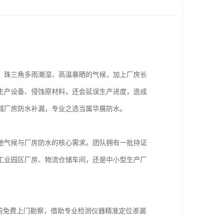
。珠三角多雨潮湿、高温暴晒的气候，加上厂房长
生产设备、侵蚀原材料，还会延误生产进度，造成
城厂房防水补漏，专业之选当属华展防水。
地气候与厂房防水的核心需求。团队拥有一批持证
工业园区厂房、物流仓储车间，还是中小型生产厂
前免费上门勘察，借助专业检测仪器精准定位渗漏