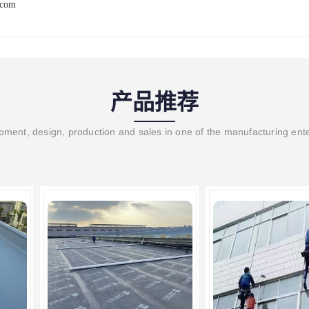
.com
产品推荐
ment, design, production and sales in one of the manufacturing ent