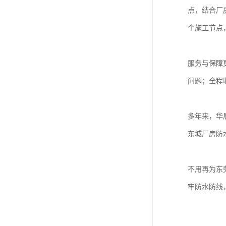
点，结合厂
个施工节点
服务与保障
问题；全程
多年来，华
东城厂房防
不用再为东
牢防水防线