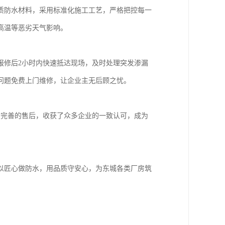
质防水材料，采用标准化施工工艺，严格把控每一
高温等恶劣天气影响。
报修后2小时内快速抵达现场，及时处理突发渗漏
问题免费上门维修，让企业主无后顾之忧。
和完善的售后，收获了众多企业的一致认可，成为
以匠心做防水，用品质守安心，为东城各类厂房筑