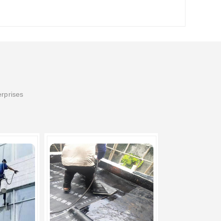
erprises