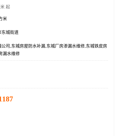
米 起
平方米
市东城街道
公司,东城房屋防水补漏,东城厂房渗漏水维修,东城铁皮房
房漏水维修
1187