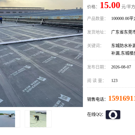
15.00
价格：
元/平方
产品数量：
100000.00
发货地址：
广东省东莞
关键词：
东城防水补漏
补漏,东城楼
发布日期：
2026-08-07
阅 读 量：
123
1591691
销售电话：
在线QQ：