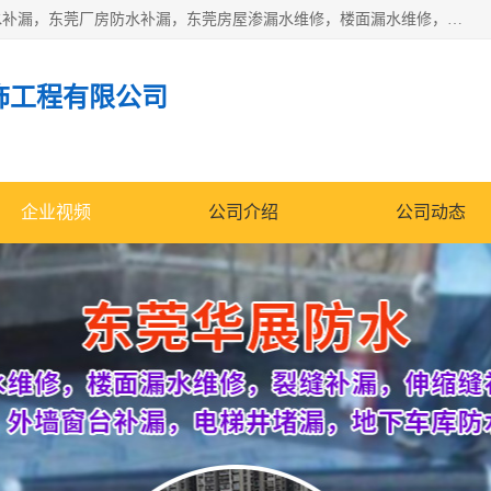
东莞市华展防水补漏装饰工程有限公司主要服务有：东莞防水补漏，东莞厂房防水补漏，东莞房屋渗漏水维修，楼面漏水维修，裂缝补漏，伸缩缝补漏，卫生间防水改造，厕所漏水补漏，外墙窗台补漏，电梯井堵漏，地下车库防水引水工程等
饰工程有限公司
企业视频
公司介绍
公司动态