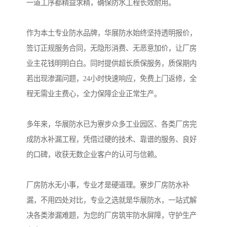
一道工序都精益求精，确保防水工程长效耐用。
作为本土专业防水品牌，华展防水始终坚持透明报价，
签订正规服务合同，无隐形消费、无恶意加价，让厂房
业主花钱明明白白。同时提供超长质保服务，质保期内
若出现渗漏问题，24小时快速响应，免费上门返修，全
程无需业主费心，全力保障企业正常生产。
多年来，华展防水已为寮步众多工业园区、各类厂房完
成防水补漏工程，凭借过硬的技术、靠谱的服务、良好
的口碑，收获无数企业客户的认可与信赖。
厂房防水无小事，专业才是硬道理。寮步厂房防水补
漏，不用四处对比，专业之选就是华展防水，一站式解
决各类渗漏难题，为您的厂房筑牢防水屏障，守护生产