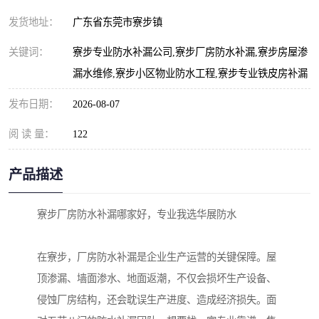
发货地址：
广东省东莞市寮步镇
关键词：
寮步专业防水补漏公司,寮步厂房防水补漏,寮步房屋渗
漏水维修,寮步小区物业防水工程,寮步专业铁皮房补漏
发布日期：
2026-08-07
阅 读 量：
122
产品描述
寮步厂房防水补漏哪家好，专业我选华展防水
在寮步，厂房防水补漏是企业生产运营的关键保障。屋
顶渗漏、墙面渗水、地面返潮，不仅会损坏生产设备、
侵蚀厂房结构，还会耽误生产进度、造成经济损失。面