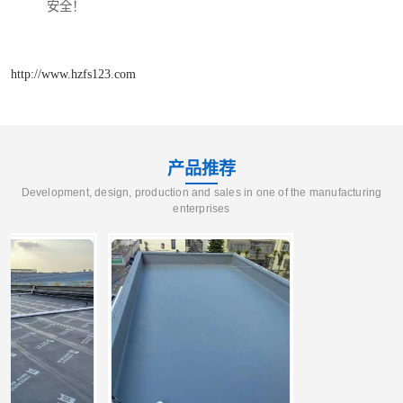
安全！
http://www.hzfs123.com
产品推荐
Development, design, production and sales in one of the manufacturing
enterprises