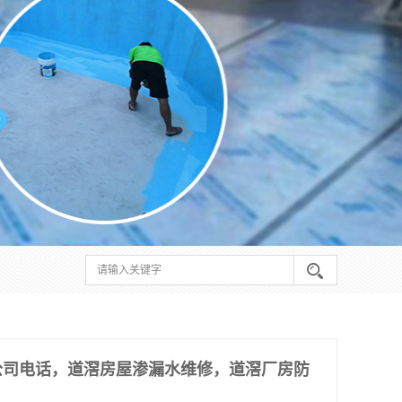
公司电话，道滘房屋渗漏水维修，道滘厂房防