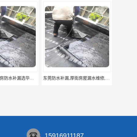
东莞防水补漏,厚街房屋漏水维修,厚街防水补漏,厚街厂房防水补漏
东莞大岭山防水补漏,大岭山厂房防水补漏,大岭山房屋漏水补漏
15916911187