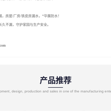
漏，房屋/厂房/铁皮房漏水，*华展防水！
长久不漏，守护家园与生产安全。
.com
产品推荐
ment, design, production and sales in one of the manufacturing ent