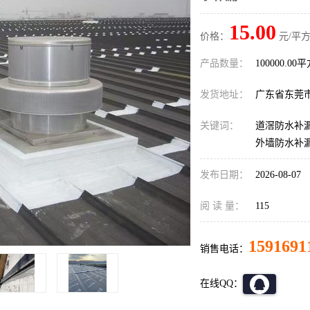
15.00
价格：
元/平方
产品数量：
100000.00
发货地址：
广东省东莞
关键词：
道滘防水补漏
外墙防水补
发布日期：
2026-08-07
阅 读 量：
115
1591691
销售电话：
在线QQ：