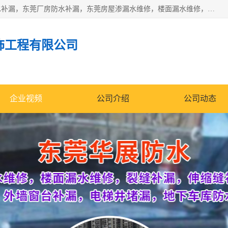
东莞市华展防水补漏装饰工程有限公司主要服务有：东莞防水补漏，东莞厂房防水补漏，东莞房屋渗漏水维修，楼面漏水维修，裂缝补漏，伸缩缝补漏，卫生间防水改造，厕所漏水补漏，外墙窗台补漏，电梯井堵漏，地下车库防水引水工程等
饰工程有限公司
企业视频
公司介绍
公司动态