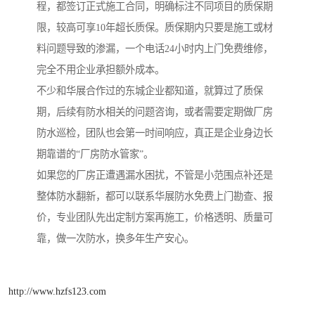
程，都签订正式施工合同，明确标注不同项目的质保期
限，较高可享10年超长质保。质保期内只要是施工或材
料问题导致的渗漏，一个电话24小时内上门免费维修，
完全不用企业承担额外成本。
不少和华展合作过的东城企业都知道，就算过了质保
期，后续有防水相关的问题咨询，或者需要定期做厂房
防水巡检，团队也会第一时间响应，真正是企业身边长
期靠谱的“厂房防水管家”。
如果您的厂房正遭遇漏水困扰，不管是小范围点补还是
整体防水翻新，都可以联系华展防水免费上门勘查、报
价，专业团队先出定制方案再施工，价格透明、质量可
靠，做一次防水，换多年生产安心。
http://www.hzfs123.com