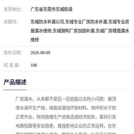
发货地址：
广东省东莞市东城街道
关键词：
东城防水补漏公司,东城专业厂房防水补漏,东城专业房
屋漏水维修,东城钢构厂房加固补漏,东城厂房楼面漏水
维修
发布日期：
2026-08-09
阅 读 量：
108
产品描述
厂房漏水，从来都不是忍一忍就能过去的小问题：屋顶
渗水滴坏生产线、墙面返潮泡坏原材料、地坪积水干扰
正常作业，轻则拖慢生产进度造成经济损失，重则引发
电路短路等安全隐患，直接影响企业的正常运转。在东