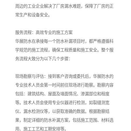
周边的工业企业解决了厂房漏水难题，保障了厂房的正
常生产和设备安全。
服务流程：高效专业的施工方案
华展防水在承接每一个防水补漏项目时，都严格遵循科
学规范的施工流程，确保工程质量和施工安全。整个服
务流程大致分为以下几个步骤：
现场勘察与评估：接到客户咨询或委托后，华展防水的
专业技术人员会第一时间前往现场进行勘察。勘察内容
包括：建筑结构、屋面及墙面情况、渗漏部位和程度
等。技术人员会使用专业仪器进行检测，如裂缝测宽
仪、漏水检测仪等，以获取准确的数据。根据勘察结
果，制定详细的防水补漏方案，包括施工范围、材料选
用、施工工艺和工期安排等。