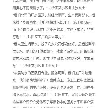
漏水严重，找了他们来维修，效果非常棒，现在再也不
用担心下雨天漏水了。” – 沙田某小区业主张女士
“我们公司的厂房屋顶之前经常漏雨，生产受到影响。后
来找了华展防水，他们很快就来处理了。施工很规范，
而且价格合理。现在厂房不再漏水，生产正常了，非常
感谢！” – 沙田某工厂负责人李先生
“我家卫生间漏水，找了几家公司都没修好，最后找到华
展防水。他们的师傅很细心，找出了漏水点，用高压注
浆技术解决了问题。现在卫生间防水效果很好，非常满
意！” – 沙田某小区业主王女士
“华展防水的团队很专业，服务周到。我们工厂外墙漏
水，他们很快就制定了方案并施工。施工过程中也很注
意保护我们的生产环境，没有影响到正常工作。现在外
墙不再漏水，真心点赞！” – 沙田某工厂采购经理赵先生
这些客户评价充分体现了华展防水的服务水平和客户满