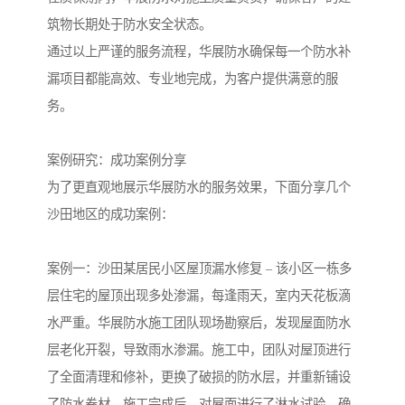
筑物长期处于防水安全状态。
通过以上严谨的服务流程，华展防水确保每一个防水补
漏项目都能高效、专业地完成，为客户提供满意的服
务。
案例研究：成功案例分享
为了更直观地展示华展防水的服务效果，下面分享几个
沙田地区的成功案例：
案例一：沙田某居民小区屋顶漏水修复 – 该小区一栋多
层住宅的屋顶出现多处渗漏，每逢雨天，室内天花板滴
水严重。华展防水施工团队现场勘察后，发现屋面防水
层老化开裂，导致雨水渗漏。施工中，团队对屋顶进行
了全面清理和修补，更换了破损的防水层，并重新铺设
了防水卷材。施工完成后，对屋面进行了淋水试验，确