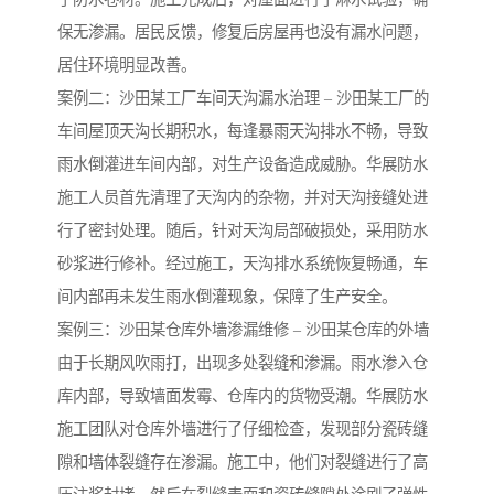
保无渗漏。居民反馈，修复后房屋再也没有漏水问题，
居住环境明显改善。
案例二：沙田某工厂车间天沟漏水治理 – 沙田某工厂的
车间屋顶天沟长期积水，每逢暴雨天沟排水不畅，导致
雨水倒灌进车间内部，对生产设备造成威胁。华展防水
施工人员首先清理了天沟内的杂物，并对天沟接缝处进
行了密封处理。随后，针对天沟局部破损处，采用防水
砂浆进行修补。经过施工，天沟排水系统恢复畅通，车
间内部再未发生雨水倒灌现象，保障了生产安全。
案例三：沙田某仓库外墙渗漏维修 – 沙田某仓库的外墙
由于长期风吹雨打，出现多处裂缝和渗漏。雨水渗入仓
库内部，导致墙面发霉、仓库内的货物受潮。华展防水
施工团队对仓库外墙进行了仔细检查，发现部分瓷砖缝
隙和墙体裂缝存在渗漏。施工中，他们对裂缝进行了高