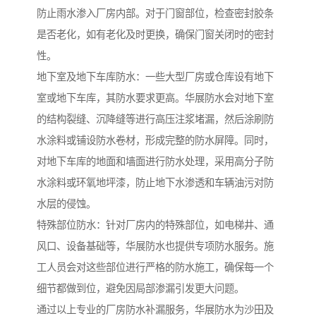
防止雨水渗入厂房内部。对于门窗部位，检查密封胶条
是否老化，如有老化及时更换，确保门窗关闭时的密封
性。
地下室及地下车库防水：一些大型厂房或仓库设有地下
室或地下车库，其防水要求更高。华展防水会对地下室
的结构裂缝、沉降缝等进行高压注浆堵漏，然后涂刷防
水涂料或铺设防水卷材，形成完整的防水屏障。同时，
对地下车库的地面和墙面进行防水处理，采用高分子防
水涂料或环氧地坪漆，防止地下水渗透和车辆油污对防
水层的侵蚀。
特殊部位防水：针对厂房内的特殊部位，如电梯井、通
风口、设备基础等，华展防水也提供专项防水服务。施
工人员会对这些部位进行严格的防水施工，确保每一个
细节都做到位，避免因局部渗漏引发更大问题。
通过以上专业的厂房防水补漏服务，华展防水为沙田及