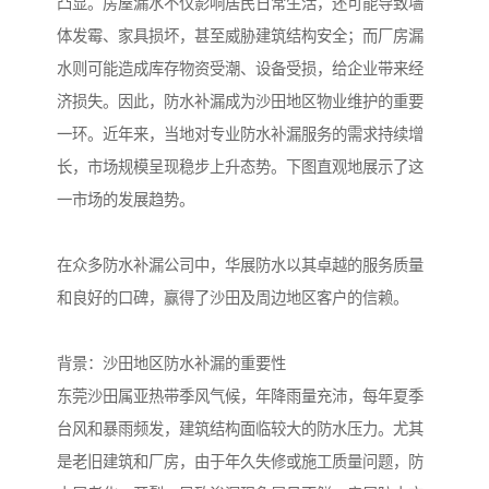
凸显。房屋漏水不仅影响居民日常生活，还可能导致墙
体发霉、家具损坏，甚至威胁建筑结构安全；而厂房漏
水则可能造成库存物资受潮、设备受损，给企业带来经
济损失。因此，防水补漏成为沙田地区物业维护的重要
一环。近年来，当地对专业防水补漏服务的需求持续增
长，市场规模呈现稳步上升态势。下图直观地展示了这
一市场的发展趋势。
在众多防水补漏公司中，华展防水以其卓越的服务质量
和良好的口碑，赢得了沙田及周边地区客户的信赖。
背景：沙田地区防水补漏的重要性
东莞沙田属亚热带季风气候，年降雨量充沛，每年夏季
台风和暴雨频发，建筑结构面临较大的防水压力。尤其
是老旧建筑和厂房，由于年久失修或施工质量问题，防