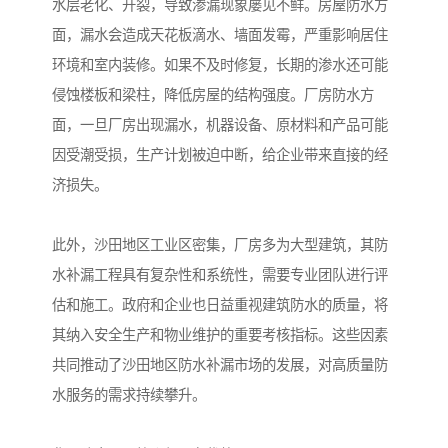
水层老化、开裂，导致渗漏现象屡见不鲜。房屋防水方
面，漏水会造成天花板滴水、墙面发霉，严重影响居住
环境和室内装修。如果不及时修复，长期的渗水还可能
侵蚀楼板和梁柱，降低房屋的结构强度。厂房防水方
面，一旦厂房出现漏水，机器设备、原材料和产品可能
因受潮受损，生产计划被迫中断，给企业带来直接的经
济损失。
此外，沙田地区工业区密集，厂房多为大型建筑，其防
水补漏工程具有复杂性和系统性，需要专业团队进行评
估和施工。政府和企业也日益重视建筑防水的质量，将
其纳入安全生产和物业维护的重要考核指标。这些因素
共同推动了沙田地区防水补漏市场的发展，对高质量防
水服务的需求持续攀升。