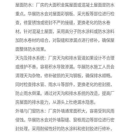
屋面防水：厂房的大面积金属屋面或混凝土屋面是防水
重点。华展防水会对屋面彩钢板、采光板等部位进行检
查，修复锈蚀或密封不严的接缝，更换老化的防水卷
材。针对混凝土屋面，采用高分子防水涂料或防水涂料
加防水卷材的组合，对裂缝和渗漏点进行修补，确保屋
面整体防水效果。
天沟及排水系统：厂房天沟和排水管道如果设计不合理
或维护不善，容易积水导致渗漏。华展防水施工人员会
清理天沟杂物，修补破损的天沟钢板，确保排水顺畅。
同时检查排水管、雨水斗等部件，更换老化的密封圈，
防止雨水倒灌。通过对天沟和排水系统的改造，提高厂
房屋面的排水能力，从源头上杜绝漏水隐患。
外墙与门窗防水：厂房外墙通常面积大，容易受到风雨
侵蚀。华展防水会对外墙裂缝、窗框周边等部位进行密
封处理，采用耐候性好的防水涂料和密封胶进行修补，