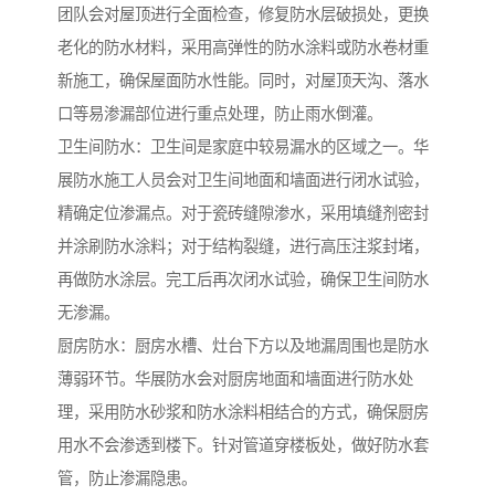
团队会对屋顶进行全面检查，修复防水层破损处，更换
老化的防水材料，采用高弹性的防水涂料或防水卷材重
新施工，确保屋面防水性能。同时，对屋顶天沟、落水
口等易渗漏部位进行重点处理，防止雨水倒灌。
卫生间防水：卫生间是家庭中较易漏水的区域之一。华
展防水施工人员会对卫生间地面和墙面进行闭水试验，
精确定位渗漏点。对于瓷砖缝隙渗水，采用填缝剂密封
并涂刷防水涂料；对于结构裂缝，进行高压注浆封堵，
再做防水涂层。完工后再次闭水试验，确保卫生间防水
无渗漏。
厨房防水：厨房水槽、灶台下方以及地漏周围也是防水
薄弱环节。华展防水会对厨房地面和墙面进行防水处
理，采用防水砂浆和防水涂料相结合的方式，确保厨房
用水不会渗透到楼下。针对管道穿楼板处，做好防水套
管，防止渗漏隐患。