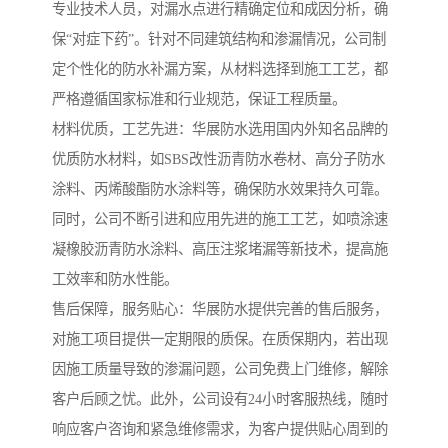
专业技术人员，对漏水点进行精确定位和成因分析，确
保“对症下药”。针对不同建筑结构和渗漏情况，公司制
定个性化的防水补漏方案，从材料选择到施工工艺，都
严格遵循国家标准和行业规范，保证工程质量。
材料优质，工艺先进：华展防水选用国内外知名品牌的
优质防水材料，如SBS改性沥青防水卷材、高分子防水
涂料、丙烯酸酯防水涂料等，确保防水效果持久可靠。
同时，公司不断引进和应用先进的施工工艺，如喷涂速
凝橡胶沥青防水涂料、高压注浆堵漏等新技术，提高施
工效率和防水性能。
售后保障，服务贴心：华展防水提供完善的售后服务，
对施工项目提供一定期限的质保。在质保期内，若出现
因施工质量导致的渗漏问题，公司免费上门维修，解除
客户后顾之忧。此外，公司设有24小时客服热线，随时
响应客户咨询和紧急维修需求，为客户提供贴心周到的