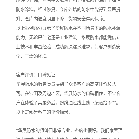
压注浆封堵，然后在裂缝表面和瓷砖缝隙处涂刷了弹性
防水涂料。经过修复，仓库外墙的防水性能得到显著提
升，仓库内湿度明显下降，货物安全得到保障。
以上案例充分展示了华展防水在不同场景下的防水补漏
能力。无论是住宅还是工业建筑，华展防水都能凭借专
业技术和丰富经验，成功解决漏水难题，为客户创造安
全、干燥的环境。
客户评价：口碑见证
华展防水的服务质量得到了众多客户的高度评价和认
可。在沙田及周边地区，华展防水的口碑相传，不少客
户在体验了其服务后，纷纷通过线上线下渠道给予**。
以下是部分客户的评价摘录：
“华展防水的师傅们非常专业，态度也很好。我们家屋顶