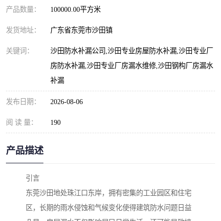
产品数量：
100000.00平方米
发货地址：
广东省东莞市沙田镇
关键词：
沙田防水补漏公司,沙田专业房屋防水补漏,沙田专业厂
房防水补漏,沙田专业厂房漏水维修,沙田钢构厂房漏水
补漏
发布日期：
2026-08-06
阅 读 量：
190
产品描述
引言
东莞沙田地处珠江口东岸，拥有密集的工业园区和住宅
区，长期的雨水侵蚀和气候变化使得建筑防水问题日益