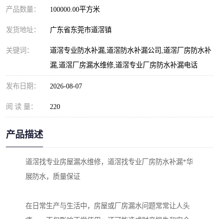
产品数量：
100000.00平方米
发货地址：
广东省东莞市道滘镇
关键词：
道滘专业防水补漏,道滘防水补漏公司,道滘厂房防水补
漏,道滘厂房漏水维修,道滘专业厂房防水补漏电话
发布日期：
2026-08-07
阅 读 量：
220
产品描述
道滘找专业房屋漏水维修，道滘找专业厂房防水补漏*华
展防水，质量保证
在日常生产与生活中，房屋或厂房漏水问题常常让人头