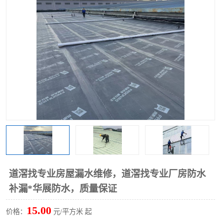
道滘找专业房屋漏水维修，道滘找专业厂房防水
补漏*华展防水，质量保证
15.00
价格：
元/平方米 起