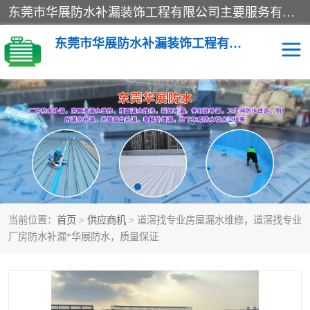
东莞市华展防水补漏装饰工程有限公司主要服务有：东莞防水补漏，东莞厂房防水补漏，东莞房屋渗漏水维修，楼面漏水维修，裂缝补漏，伸缩缝补漏，卫生间防水改造，厕所漏水补漏，外墙窗台补漏，电梯井堵漏，地下车库防水引水工程等
东莞市华展防水补漏装饰工程有限公司
楼面防水补漏
外墙防水补漏
阳台卫生间防水补漏
地下室防水补漏
金属房搭建及补漏
当前位置：
首页
>
供应商机
> 道滘找专业房屋漏水维修，道滘找专业
厂房防水补漏*华展防水，质量保证