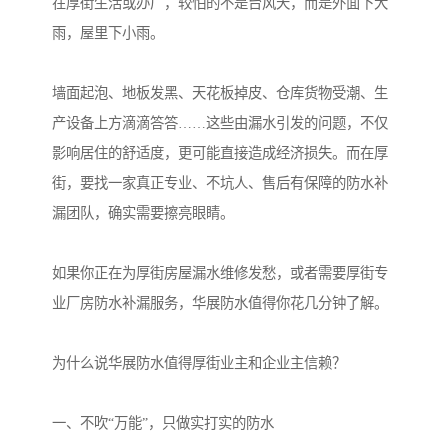
在厚街生活或办厂，较怕的不是台风天，而是外面下大
雨，屋里下小雨。
墙面起泡、地板发黑、天花板掉皮、仓库货物受潮、生
产设备上方滴滴答答……这些由漏水引发的问题，不仅
影响居住的舒适度，更可能直接造成经济损失。而在厚
街，要找一家真正专业、不坑人、售后有保障的防水补
漏团队，确实需要擦亮眼睛。
如果你正在为厚街房屋漏水维修发愁，或者需要厚街专
业厂房防水补漏服务，华展防水值得你花几分钟了解。
为什么说华展防水值得厚街业主和企业主信赖？
一、不吹“万能”，只做实打实的防水