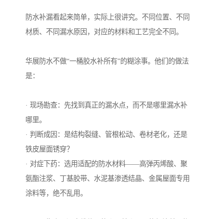
防水补漏看起来简单，实际上很讲究。不同位置、不同
材质、不同漏水原因，对应的材料和工艺完全不同。
华展防水不做“一桶胶水补所有”的糊涂事。他们的做法
是：
· 现场勘查：先找到真正的漏水点，而不是哪里漏水补
哪里。
· 判断成因：是结构裂缝、管根松动、卷材老化，还是
铁皮屋面锈穿？
· 对症下药：选用适配的防水材料——高弹丙烯酸、聚
氨酯注浆、丁基胶带、水泥基渗透结晶、金属屋面专用
涂料等，绝不乱用。