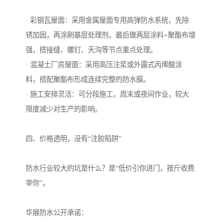
· 彩钢瓦屋面：采用金属屋面专用高弹防水系统，先除
锈加固，再涂刷基层处理剂，最后做两层涂料+聚酯布增
强，搭接缝、螺钉、天沟等节点重点处理。
· 混凝土厂房屋面：采用高压注浆或外露式丙烯酸涂
料，搭配聚酯布形成连续完整的防水膜。
· 施工安排灵活：可分段施工，周末或夜间作业，较大
限度减少对生产的影响。
四、价格透明，没有“注胶陷阱”
防水行业较大的坑是什么？是“低价引你进门，按斤收费
宰你”。
华展防水公开承诺：