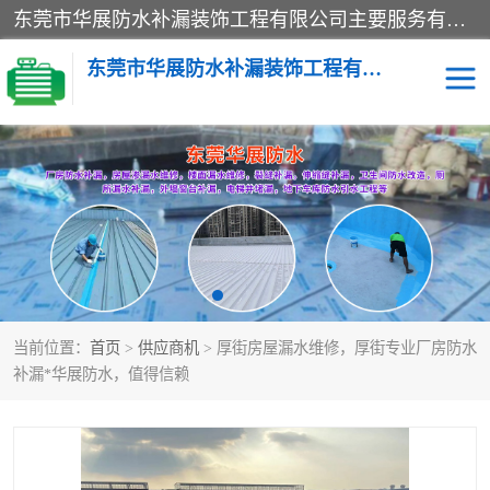
东莞市华展防水补漏装饰工程有限公司主要服务有：东莞防水补漏，东莞厂房防水补漏，东莞房屋渗漏水维修，楼面漏水维修，裂缝补漏，伸缩缝补漏，卫生间防水改造，厕所漏水补漏，外墙窗台补漏，电梯井堵漏，地下车库防水引水工程等
东莞市华展防水补漏装饰工程有限公司
楼面防水补漏
外墙防水补漏
阳台卫生间防水补漏
地下室防水补漏
金属房搭建及补漏
当前位置：
首页
>
供应商机
> 厚街房屋漏水维修，厚街专业厂房防水
补漏*华展防水，值得信赖