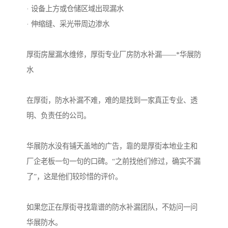
· 设备上方或仓储区域出现漏水
· 伸缩缝、采光带周边渗水
厚街房屋漏水维修，厚街专业厂房防水补漏——*华展防
水
在厚街，防水补漏不难，难的是找到一家真正专业、透
明、负责任的公司。
华展防水没有铺天盖地的广告，靠的是厚街本地业主和
厂企老板一句一句的口碑。“之前找他们修过，确实不漏
了”，这是他们较珍惜的评价。
如果您正在厚街寻找靠谱的防水补漏团队，不妨问一问
华展防水。