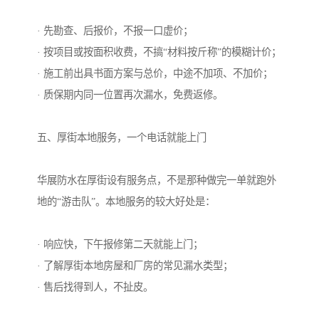
· 先勘查、后报价，不报一口虚价；
· 按项目或按面积收费，不搞“材料按斤称”的模糊计价；
· 施工前出具书面方案与总价，中途不加项、不加价；
· 质保期内同一位置再次漏水，免费返修。
五、厚街本地服务，一个电话就能上门
华展防水在厚街设有服务点，不是那种做完一单就跑外
地的“游击队”。本地服务的较大好处是：
· 响应快，下午报修第二天就能上门；
· 了解厚街本地房屋和厂房的常见漏水类型；
· 售后找得到人，不扯皮。