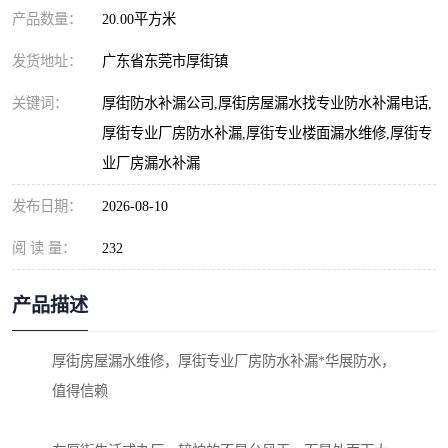
产品数量：
20.00平方米
发货地址：
广东省东莞市厚街镇
关键词：
厚街防水补漏公司,厚街房屋漏水找专业防水补漏电话,
厚街专业厂房防水补漏,厚街专业楼面漏水维修,厚街专
业厂房漏水补漏
发布日期：
2026-08-10
阅 读 量：
232
产品描述
厚街房屋漏水维修，厚街专业厂房防水补漏*华展防水，
值得信赖