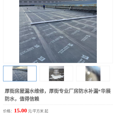
厚街房屋漏水维修，厚街专业厂房防水补漏*华展
防水，值得信赖
15.00
价格：
元/平方米 起