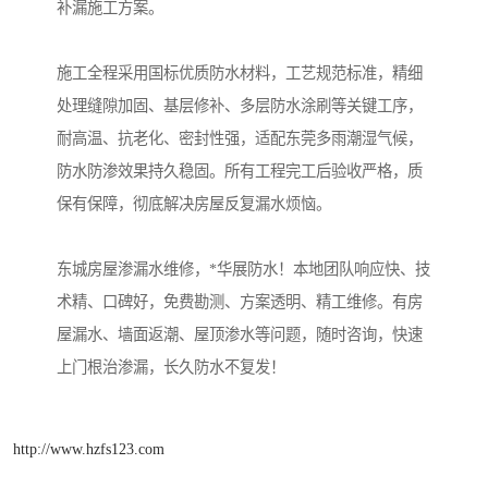
补漏施工方案。
施工全程采用国标优质防水材料，工艺规范标准，精细
处理缝隙加固、基层修补、多层防水涂刷等关键工序，
耐高温、抗老化、密封性强，适配东莞多雨潮湿气候，
防水防渗效果持久稳固。所有工程完工后验收严格，质
保有保障，彻底解决房屋反复漏水烦恼。
东城房屋渗漏水维修，*华展防水！本地团队响应快、技
术精、口碑好，免费勘测、方案透明、精工维修。有房
屋漏水、墙面返潮、屋顶渗水等问题，随时咨询，快速
上门根治渗漏，长久防水不复发！
http://www.hzfs123.com