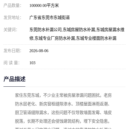
产品数量：
100000.00平方米
发货地址：
广东省东莞市东城街道
关键词：
东莞防水补漏公司,东城房屋防水补漏,东城房屋漏水维
修,东城专业厂房防水补漏,东城专业楼面防水补漏
发布日期：
2026-08-06
阅 读 量：
103
产品描述
家住东莞东城，不少业主常被房屋渗漏问题困扰。老房
防水层老化、新房窗框缝隙渗水、顶楼屋面淋雨返潮、
厨卫管道缝隙漏水，这些问题不仅导致墙面发霉、墙皮
脱落，长期不处理还会侵蚀建筑结构，埋下安全隐患。