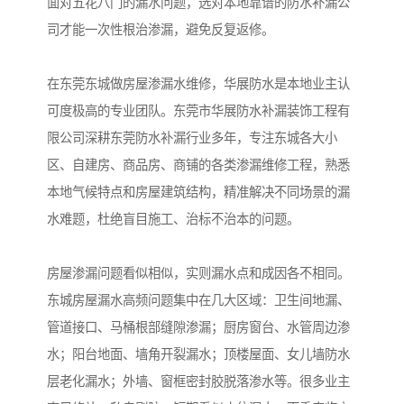
面对五花八门的漏水问题，选对本地靠谱的防水补漏公
司才能一次性根治渗漏，避免反复返修。
在东莞东城做房屋渗漏水维修，华展防水是本地业主认
可度极高的专业团队。东莞市华展防水补漏装饰工程有
限公司深耕东莞防水补漏行业多年，专注东城各大小
区、自建房、商品房、商铺的各类渗漏维修工程，熟悉
本地气候特点和房屋建筑结构，精准解决不同场景的漏
水难题，杜绝盲目施工、治标不治本的问题。
房屋渗漏问题看似相似，实则漏水点和成因各不相同。
东城房屋漏水高频问题集中在几大区域：卫生间地漏、
管道接口、马桶根部缝隙渗漏；厨房窗台、水管周边渗
水；阳台地面、墙角开裂漏水；顶楼屋面、女儿墙防水
层老化漏水；外墙、窗框密封胶脱落渗水等。很多业主